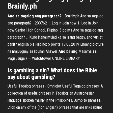
Brainly.ph
Ano sa tagalog ang paragraph
? - Brainly.ph Ano sa tagalog
ang paragraph? - 203762 1. Log in Join now 1. Log in Join
now Senior High School. Filipino. 5 points Ano sa tagalog ang
paragraph? ... Kung ihahalintulad ka sa isang bagay, ano yun at
bakit? english pls Filipino; 5 points 17.03.2019 Limang picture
na maiuugnay sa lipunan Answer
Ano
ba
ang
Masama
sa
Pagsusugal? — Watchtower ONLINE LIBRARY
Is gambling a sin? What does the Bible
say about gambling?
Useful Tagalog phrases - Omniglot Useful Tagalog phrases. A
collection of useful phrases in Tagalog, an Austronesian
language spoken mainly in the Philippines. Jump to phrases.
Click on any of the (non-English) phrases that are links (blue)