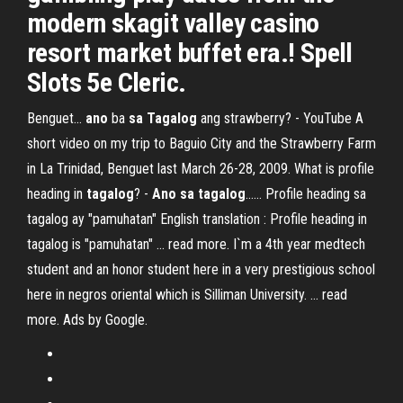
modern skagit valley casino
resort market buffet era.! Spell
Slots 5e Cleric.
Benguet...
ano
ba
sa
Tagalog
ang strawberry? - YouTube A
short video on my trip to Baguio City and the Strawberry Farm
in La Trinidad, Benguet last March 26-28, 2009. What is profile
heading in
tagalog
? -
Ano
sa
tagalog
...… Profile heading sa
tagalog ay "pamuhatan" English translation : Profile heading in
tagalog is "pamuhatan" ... read more. I`m a 4th year medtech
student and an honor student here in a very prestigious school
here in negros oriental which is Silliman University. ... read
more. Ads by Google.